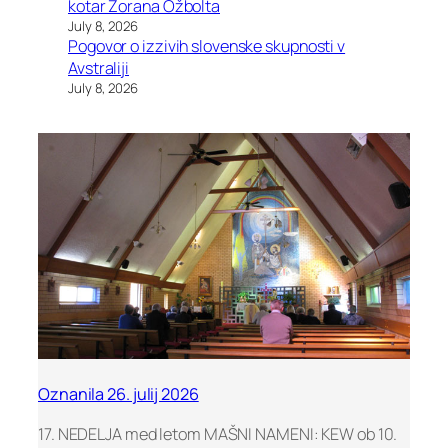
kotar Zorana Ožbolta
July 8, 2026
Pogovor o izzivih slovenske skupnosti v
Avstraliji
July 8, 2026
Oznanila 26. julij 2026
17. NEDELJA med letom MAŠNI NAMENI: KEW ob 10.