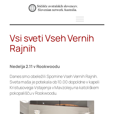
Skip
to
content
Vsi sveti Vseh Vernih
Rajnih
Nedelja 2.11 v Rookwoodu
Danes smo obeležili Spomine Vseh Vernih Rajnih.
Sveta maša je potekala ob 10.00 dopoldne v kapeli
Kristusovega Vstajenja v Mavzoleju na katoliškem
pokopališču v Rookwoodu.