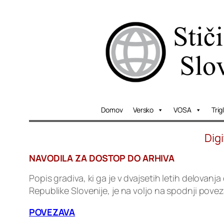
Skip
to
content
Domov
Versko
VOSA
Trig
Dig
NAVODILA ZA DOSTOP DO ARHIVA
Popis gradiva, ki ga je v dvajsetih letih delovan
Republike Slovenije, je na voljo na spodnji poveza
POVEZAVA