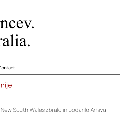
Contact
nije
for New South Wales zbralo in podarilo Arhivu