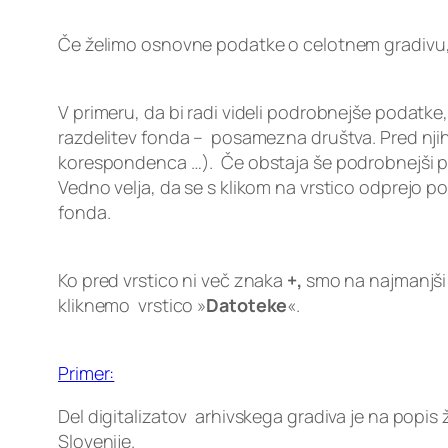
Če želimo osnovne podatke o celotnem gradivu,
V primeru, da bi radi videli podrobnejše podatke
razdelitev fonda – posamezna društva. Pred nji
korespondenca …). Če obstaja še podrobnejši p
Vedno velja, da se s klikom na vrstico odprejo p
fonda.
Ko pred vrstico ni več znaka
+,
smo na najmanjši 
kliknemo vrstico »
Datoteke
«.
Primer:
Del digitalizatov arhivskega gradiva je na popis
Slovenije.