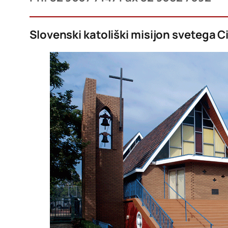
Slovenski katoliški misijon svetega C