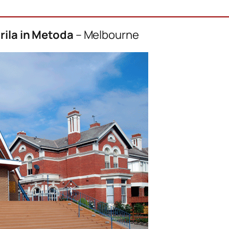
irila in Metoda
– Melbourne