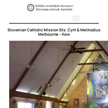
Skip
to
content
Slovenian Catholic Mission Sts. Cyril & Methodius
Melbourne – Kew