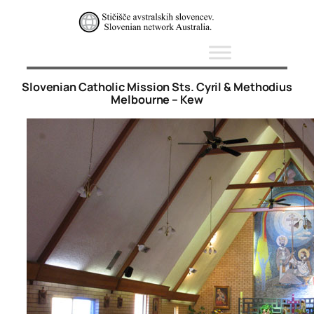
Skip
to
content
Slovenian Catholic Mission Sts. Cyril & Methodius
Melbourne – Kew