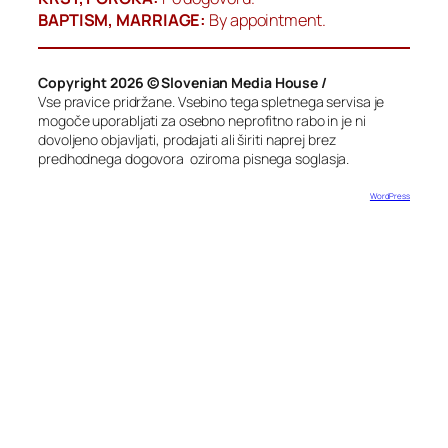
BAPTISM, MARRIAGE:
By appointment.
Copyright 2026 © Slovenian Media House /
Vse pravice pridržane. Vsebino tega spletnega servisa je
mogoče uporabljati za osebno neprofitno rabo in je ni
dovoljeno objavljati, prodajati ali širiti naprej brez
predhodnega dogovora oziroma pisnega soglasja.
Designed with
WordPress