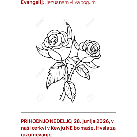
Evangelij:
Jezus nam vliva pogum
PRIHODNJO NEDELJO, 28. junija 2026, v
naši cerkvi v Kewju NE bo maše. Hvala za
razumevanje.