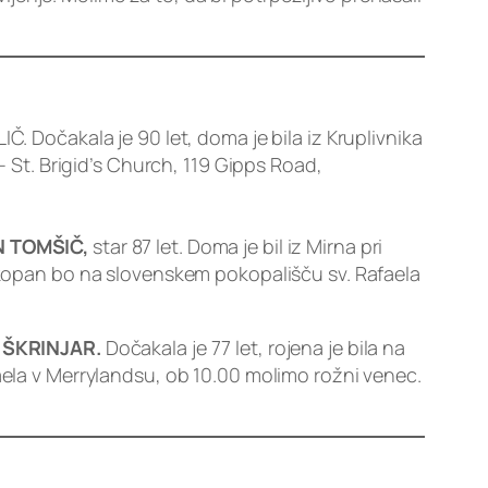
IČ. Dočakala je 90 let, doma je bila iz Kruplivnika
– St. Brigid’s Church, 119 Gipps Road,
N TOMŠIČ,
star 87 let. Doma je bil iz Mirna pri
Pokopan bo na slovenskem pokopališču sv. Rafaela
a ŠKRINJAR.
Dočakala je 77 let, rojena je bila na
faela v Merrylandsu, ob 10.00 molimo rožni venec.