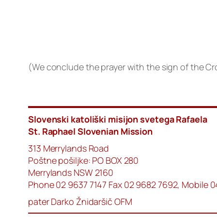
(We conclude the prayer with the sign of the Cr
Slovenski katoliški misijon svetega Rafaela
St. Raphael Slovenian Mission
313 Merrylands Road
Poštne pošiljke: PO BOX 280
Merrylands NSW 2160
Phone 02 9637 7147 Fax 02 9682 7692, Mobile 
pater Darko Žnidaršič OFM