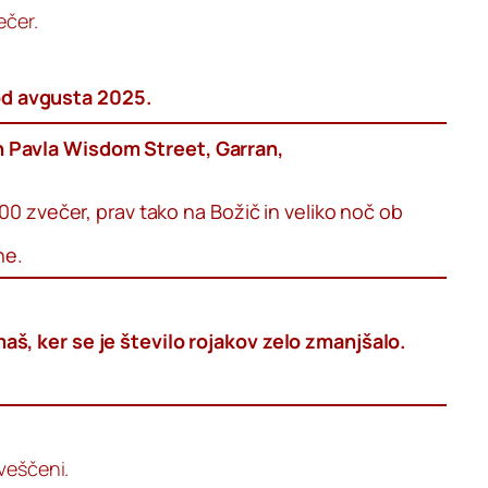
ečer.
d avgusta 2025.
 Pavla Wisdom Street, Garran,
00 zvečer, prav tako na Božič in veliko noč ob
ne.
, ker se je število rojakov zelo zmanjšalo.
veščeni.