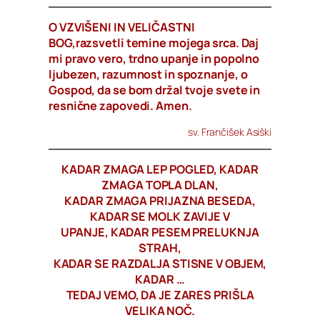
O VZVIŠENI IN VELIČASTNI
BOG,razsvetli temine mojega srca. Daj
mi pravo vero, trdno upanje in popolno
ljubezen, razumnost in spoznanje, o
Gospod, da se bom držal tvoje svete in
resnične zapovedi. Amen.
sv. Frančišek Asiški
KADAR ZMAGA LEP POGLED, KADAR
ZMAGA TOPLA DLAN,
KADAR ZMAGA PRIJAZNA BESEDA,
KADAR SE MOLK ZAVIJE V
UPANJE, KADAR PESEM PRELUKNJA
STRAH,
KADAR SE RAZDALJA STISNE V OBJEM,
KADAR …
TEDAJ VEMO, DA JE ZARES PRIŠLA
VELIKA NOČ.