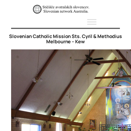
Skip
to
content
Slovenian Catholic Mission Sts. Cyril & Methodius
Melbourne – Kew