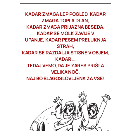
KADAR ZMAGA LEP POGLED, KADAR
ZMAGA TOPLA DLAN,
KADAR ZMAGA PRIJAZNA BESEDA,
KADAR SE MOLK ZAVIJE V
UPANJE, KADAR PESEM PRELUKNJA
STRAH,
KADAR SE RAZDALJA STISNE V OBJEM,
KADAR …
TEDAJ VEMO, DA JE ZARES PRIŠLA
VELIKA NOČ.
NAJ BO BLAGOSLOVLJENA ZA VSE!