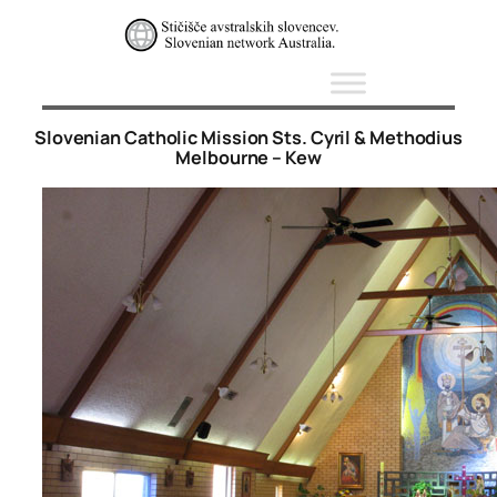
Skip
to
content
Slovenian Catholic Mission Sts. Cyril & Methodius
Melbourne – Kew