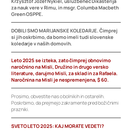
Krzysztof Jozef Nykiel, uslužbenec Dikasterija
za nauk vere v Rimu, in msgr. Columba Macbeth
Green OSPPE.
DOBILI SMO MARIJANSKE KOLEDARJE. Čimprej
si jih oskrbimo, da bomo imeli tudi slovenske
koledarje v naših domovih.
Leto 2025 se izteka, zato čimprej obnovimo
naročnino na Misli, Družino in drugo versko
literature, darujmo Misli, za sklad in za Rafaela.
Naročnina na Misli je nespremenjena, $ 60.
Prosimo, obvestite nas o bolnikih in ostarelih.
Poskrbimo, da prejmejo zakramente pred božičnimi
prazniki.
SVETO LETO 2025: KAJ MORATE VEDETI?