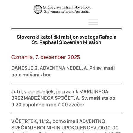
Skip
to
content
Slovenski katoliški misijon svetega Rafaela
St. Raphael Slovenian Mission
Oznanila, 7. december 2025
DANES JE 2. ADVENTNA NEDELJA. Pri sv. maši
poje mešani zbor.
Jutri, v ponedeljek, je praznik MARIJINEGA
BREZMADEŽNEGA SPOČETJA. Sv. maši sta ob
9.30 dopoldne in ob 7.00 zvečer.
V ČETRTEK, 11.12., bomo imeli ADVENTNO
SREČANJE BOLNIH IN UPOKOJENCEV. Ob 10.00