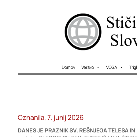
Skip
to
content
Domov
Versko
VOSA
Trig
Oznanila, 7. junij 2026
DANES JE PRAZNIK SV. REŠNJEGA TELESA IN