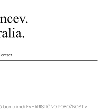
Contact
. maši bomo imeli EVHARISTIČNO POBOŽNOST v