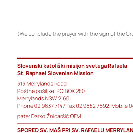
(We conclude the prayer with the sign of the Cr
Slovenski katoliški misijon svetega Rafaela
St. Raphael Slovenian Mission
313 Merrylands Road
Poštne pošiljke: PO BOX 280
Merrylands NSW 2160
Phone 02 9637 7147 Fax 02 9682 7692, Mobile 
pater Darko Žnidaršič OFM
SPORED SV. MAŠ PRI SV. RAFAELU MERRYLA