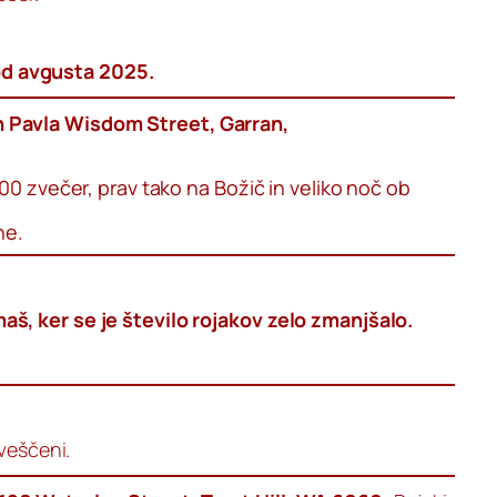
d avgusta 2025.
 Pavla Wisdom Street, Garran,
00 zvečer, prav tako na Božič in veliko noč ob
ne.
, ker se je število rojakov zelo zmanjšalo.
veščeni.