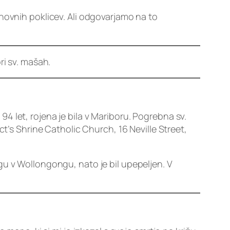
hovnih poklicev. Ali odgovarjamo na to
ri sv. mašah.
94 let, rojena je bila v Mariboru. Pogrebna sv.
ct’s Shrine Catholic Church, 16 Neville Street,
ogu v Wollongongu, nato je bil upepeljen. V