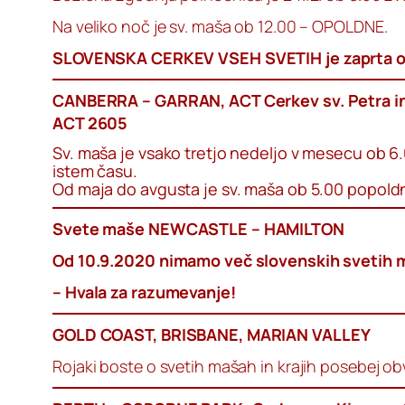
Na veliko noč je sv. maša ob 12.00 – OPOLDNE.
SLOVENSKA CERKEV VSEH SVETIH je zaprta o
CANBERRA – GARRAN, ACT Cerkev sv. Petra in
ACT 2605
Sv. maša je vsako tretjo nedeljo v mesecu ob 6.
istem času.
Od maja do avgusta je sv. maša ob 5.00 popold
Svete maše NEWCASTLE – HAMILTON
Od 10.9.2020 nimamo več slovenskih svetih maš
– Hvala za razumevanje!
GOLD COAST, BRISBANE, MARIAN VALLEY
Rojaki boste o svetih mašah in krajih posebej ob