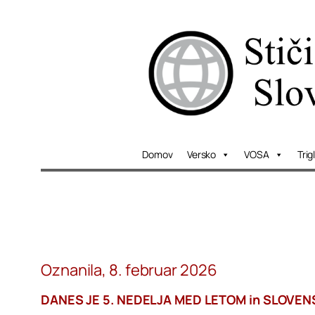
Skip
to
content
Domov
Versko
VOSA
Trig
Oznanila, 8. februar 2026
DANES JE 5. NEDELJA MED LETOM in SLOVEN