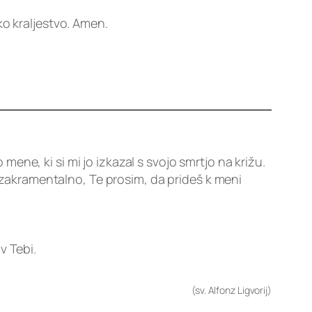
ko kraljestvo. Amen.
ne, ki si mi jo izkazal s svojo smrtjo na križu.
i zakramentalno, Te prosim, da prideš k meni
v Tebi.
(sv. Alfonz Ligvorij)