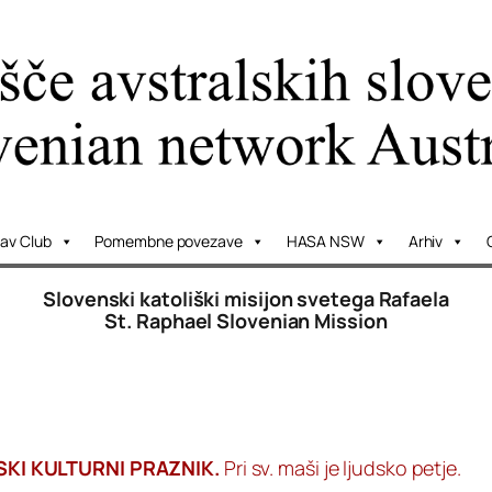
lav Club
Pomembne povezave
HASA NSW
Arhiv
Slovenski katoliški misijon svetega Rafaela
St. Raphael Slovenian Mission
SKI KULTURNI PRAZNIK.
Pri sv. maši je ljudsko petje.