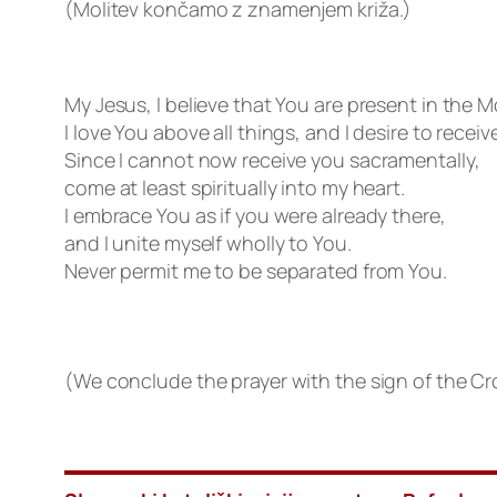
(Molitev končamo z znamenjem križa.)
My Jesus, I believe that You are present in the
I love You above all things, and I desire to receiv
Since I cannot now receive you sacramentally,
come at least spiritually into my heart.
I embrace You as if you were already there,
and I unite myself wholly to You.
Never permit me to be separated from You.
(We conclude the prayer with the sign of the Cr