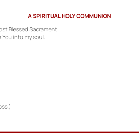
A SPIRITUAL HOLY COMMUNION
 Most Blessed Sacrament.
e You into my soul.
oss.)