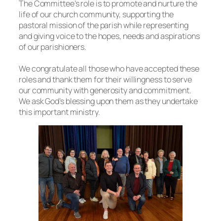
The Committee’s role is to promote and nurture the
life of our church community, supporting the
pastoral mission of the parish while representing
and giving voice to the hopes, needs and aspirations
of our parishioners.
We congratulate all those who have accepted these
roles and thank them for their willingness to serve
our community with generosity and commitment.
We ask God’s blessing upon them as they undertake
this important ministry.